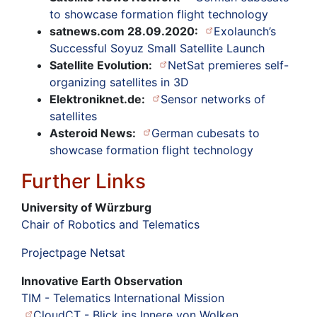
to showcase formation flight technology
satnews.com 28.09.2020:
Exolaunch’s
Successful Soyuz Small Satellite Launch
Satellite Evolution:
NetSat premieres self-
organizing satellites in 3D
Elektroniknet.de:
Sensor networks of
satellites
Asteroid News:
German cubesats to
showcase formation flight technology
Further Links
University of Würzburg
Chair of Robotics and Telematics
Projectpage Netsat
Innovative Earth Observation
TIM - Telematics International Mission
CloudCT - Blick ins Innere von Wolken