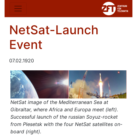
NetSat-Launch
Event
07.02.1920
NetSat image of the Mediterranean Sea at
Gibraltar, where Africa and Europa meet (left).
Successful launch of the russian Soyuz-rocket
from Plesetsk with the four NetSat satellites on-
board (right).