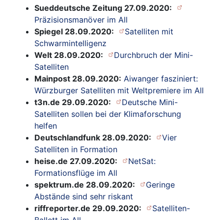
Sueddeutsche Zeitung 27.09.2020:
Präzisionsmanöver im All
Spiegel 28.09.2020:
Satelliten mit
Schwarmintelligenz
Welt 28.09.2020:
Durchbruch der Mini-
Satelliten
Mainpost 28.09.2020:
Aiwanger fasziniert:
Würzburger Satelliten mit Weltpremiere im All
t3n.de 29.09.2020:
Deutsche Mini-
Satelliten sollen bei der Klimaforschung
helfen
Deutschlandfunk 28.09.2020:
Vier
Satelliten in Formation
heise.de 27.09.2020:
NetSat:
Formationsflüge im All
spektrum.de 28.09.2020:
Geringe
Abstände sind sehr riskant
riffreporter.de 29.09.2020:
Satelliten-
Ballett im All