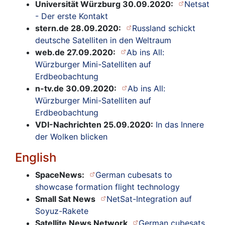
Universität Würzburg 30.09.2020:
Netsat
- Der erste Kontakt
stern.de 28.09.2020:
Russland schickt
deutsche Satelliten in den Weltraum
web.de 27.09.2020:
Ab ins All:
Würzburger Mini-Satelliten auf
Erdbeobachtung
n-tv.de 30.09.2020:
Ab ins All:
Würzburger Mini-Satelliten auf
Erdbeobachtung
VDI-Nachrichten 25.09.2020:
In das Innere
der Wolken blicken
English
SpaceNews:
German cubesats to
showcase formation flight technology
Small Sat News
NetSat-Integration auf
Soyuz-Rakete
Satellite News Network
German cubesats