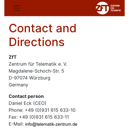
Contact and
Directions
ZfT
Zentrum für Telematik e. V.
Magdalene-Schoch-Str. 5
D-97074 Würzburg
Germany
Contact person
Daniel Eck (CEO)
Phone: +49 (0)931 615 633-10
Fax: +49 (0)931 615 633-11
E-Mail: