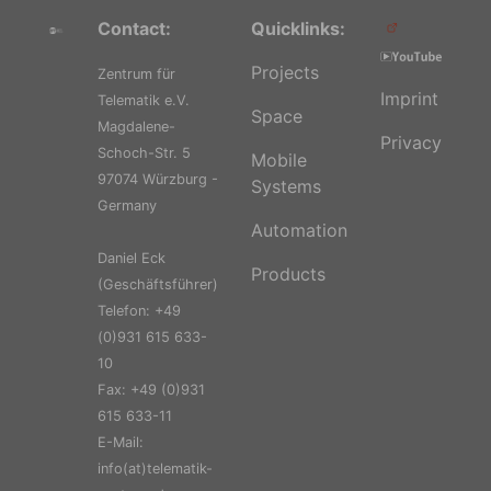
Contact:
Quicklinks:
Projects
Zentrum für
Imprint
Telematik e.V.
Space
Magdalene-
Privacy
Schoch-Str. 5
Mobile
97074 Würzburg -
Systems
Germany
Automation
Daniel Eck
Products
(Geschäftsführer)
Telefon: +49
(0)931 615 633-
10
Fax: +49 (0)931
615 633-11
E-Mail:
info(at)telematik-