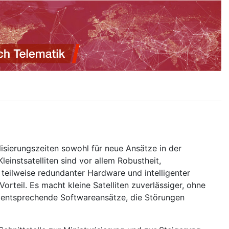
lisierungszeiten sowohl für neue Ansätze in der
instsatelliten sind vor allem Robustheit,
 teilweise redundanter Hardware und intelligenter
orteil. Es macht kleine Satelliten zuverlässiger, ohne
r entsprechende Softwareansätze, die Störungen