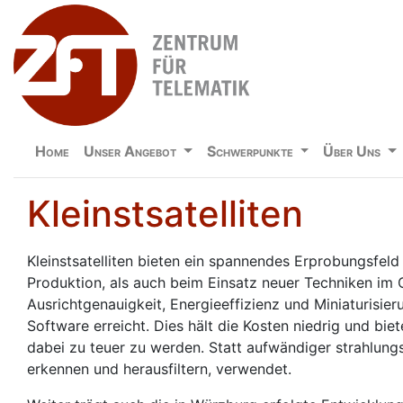
Home
Unser Angebot
Schwerpunkte
Über Uns
Kleinstsatelliten
Kleinstsatelliten bieten ein spannendes Erprobungsfeld 
Produktion, als auch beim Einsatz neuer Techniken im O
Ausrichtgenauigkeit, Energieeffizienz und Miniaturisie
Software erreicht. Dies hält die Kosten niedrig und biet
dabei zu teuer zu werden. Statt aufwändiger strahlun
erkennen und herausfiltern, verwendet.