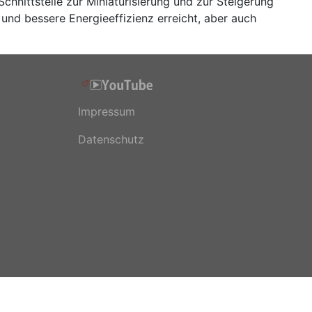
chnittstelle zur Miniaturisierung und zur Steigerung
nd bessere Energieeffizienz erreicht, aber auch
Impressum
Datenschutz