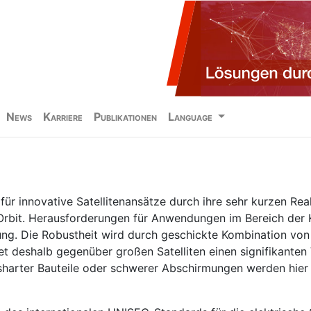
News
Karriere
Publikationen
Language
für innovative Satellitenansätze durch ihre sehr kurzen Rea
rbit. Herausforderungen für Anwendungen im Bereich der Kle
rung. Die Robustheit wird durch geschickte Kombination von
et deshalb gegenüber großen Satelliten einen signifikanten V
gsharter Bauteile oder schwerer Abschirmungen werden hie