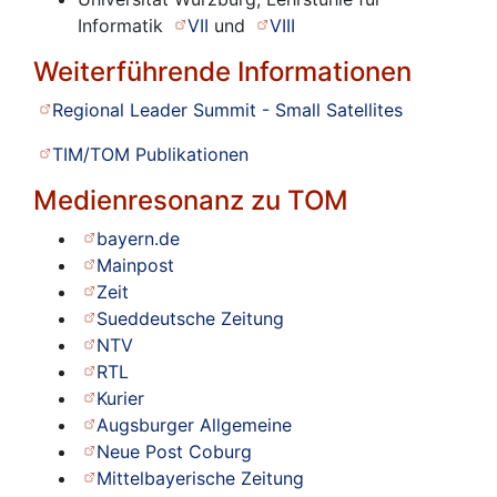
Informatik
VII
und
VIII
Weiterführende Informationen
Regional Leader Summit - Small Satellites
TIM/TOM Publikationen
Medienresonanz zu TOM
bayern.de
Mainpost
Zeit
Sueddeutsche Zeitung
NTV
RTL
Kurier
Augsburger Allgemeine
Neue Post Coburg
Mittelbayerische Zeitung