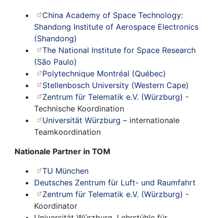
China Academy of Space Technology:
Shandong Institute of Aerospace Electronics
(Shandong)
The National Institute for Space Research
(São Paulo)
Polytechnique Montréal (Québec)
Stellenbosch University (Western Cape)
Zentrum für Telematik e.V. (Würzburg)
-
Technische Koordination
Universität Würzburg
– internationale
Teamkoordination
Nationale Partner in TOM
TU München
Deutsches Zentrum für Luft- und Raumfahrt
Zentrum für Telematik e.V. (Würzburg)
-
Koordinator
Universität Würzburg, Lehrstühle für