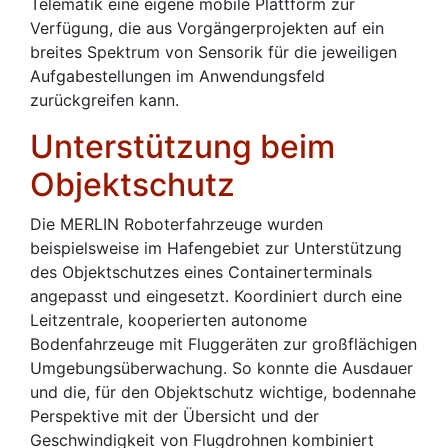
Telematik eine eigene mobile Plattform zur
Verfügung, die aus Vorgängerprojekten auf ein
breites Spektrum von Sensorik für die jeweiligen
Aufgabestellungen im Anwendungsfeld
zurückgreifen kann.
Unterstützung beim
Objektschutz
Die MERLIN Roboterfahrzeuge wurden
beispielsweise im Hafengebiet zur Unterstützung
des Objektschutzes eines Containerterminals
angepasst und eingesetzt. Koordiniert durch eine
Leitzentrale, kooperierten autonome
Bodenfahrzeuge mit Fluggeräten zur großflächigen
Umgebungsüberwachung. So konnte die Ausdauer
und die, für den Objektschutz wichtige, bodennahe
Perspektive mit der Übersicht und der
Geschwindigkeit von Flugdrohnen kombiniert