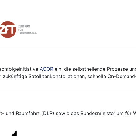
achfolgeinitiative
ACOR
ein, die selbstheilende Prozesse un
 zukünftige Satellitenkonstellationen, schnelle On-Demand-S
t- und Raumfahrt (DLR) sowie das Bundesministerium für W