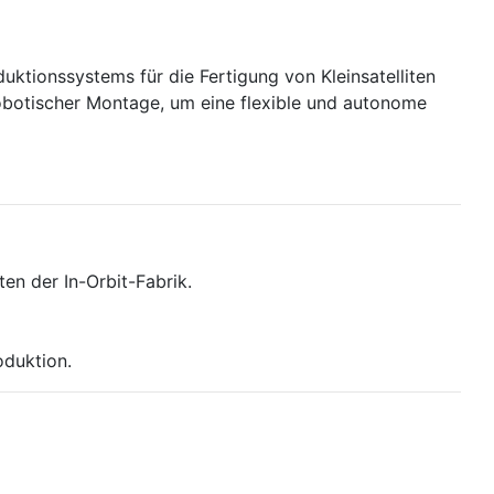
uktionssystems für die Fertigung von Kleinsatelliten
d robotischer Montage, um eine flexible und autonome
en der In-Orbit-Fabrik.
oduktion.