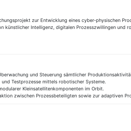
chungsprojekt zur Entwicklung eines cyber-physischen Prod
von künstlicher Intelligenz, digitalen Prozesszwillingen un
 Überwachung und Steuerung sämtlicher Produktionsaktivität
 und Testprozesse mittels robotischer Systeme.
modularer Kleinsatellitenkomponenten im Orbit.
aktion zwischen Prozessbeteiligten sowie zur adaptiven Pr