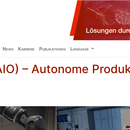
News
Karriere
Publikationen
Language
(AIO) – Autonome Produk