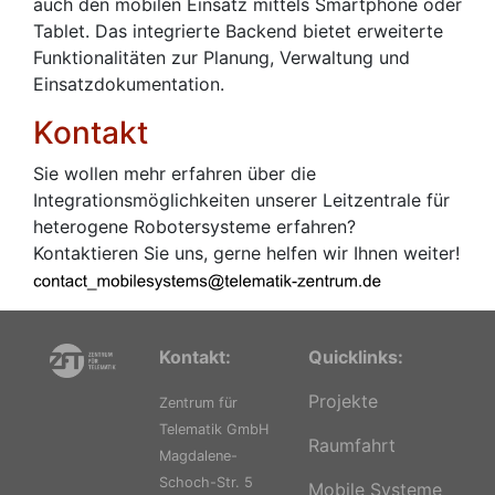
auch den mobilen Einsatz mittels Smartphone oder
Tablet. Das integrierte Backend bietet erweiterte
Funktionalitäten zur Planung, Verwaltung und
Einsatzdokumentation.
Kontakt
Sie wollen mehr erfahren über die
Integrationsmöglichkeiten unserer Leitzentrale für
heterogene Robotersysteme erfahren?
Kontaktieren Sie uns, gerne helfen wir Ihnen weiter!
Kontakt:
Quicklinks:
Projekte
Zentrum für
Telematik GmbH
Raumfahrt
Magdalene-
Schoch-Str. 5
Mobile Systeme