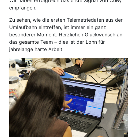
Wir haben erfolgreich das erste Signal von CuBy
empfangen.
Zu sehen, wie die ersten Telemetriedaten aus der
Umlaufbahn eintreffen, ist immer ein ganz
besonderer Moment. Herzlichen Glückwunsch an
das gesamte Team – dies ist der Lohn für
jahrelange harte Arbeit.