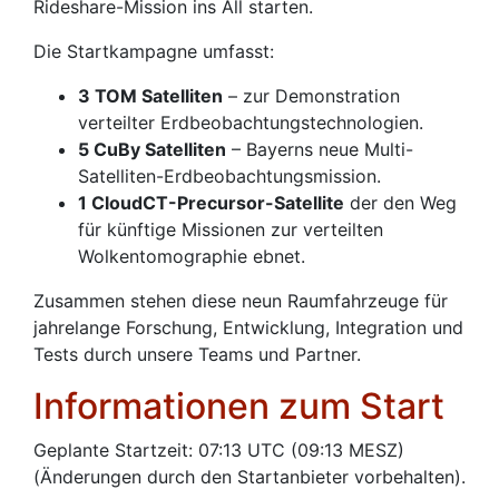
Rideshare-Mission ins All starten.
Die Startkampagne umfasst:
3 TOM Satelliten
– zur Demonstration
verteilter Erdbeobachtungstechnologien.
5 CuBy Satelliten
– Bayerns neue Multi-
Satelliten-Erdbeobachtungsmission.
1 CloudCT-Precursor-Satellite
der den Weg
für künftige Missionen zur verteilten
Wolkentomographie ebnet.
Zusammen stehen diese neun Raumfahrzeuge für
jahrelange Forschung, Entwicklung, Integration und
Tests durch unsere Teams und Partner.
Informationen zum Start
Geplante Startzeit: 07:13 UTC (09:13 MESZ)
(Änderungen durch den Startanbieter vorbehalten).