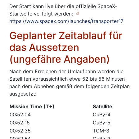
Der Start kann live über die offizielle SpaceX-
Startseite verfolgt werden:
https://www.spacex.com/launches/transporter17
Geplanter Zeitablauf für
das Aussetzen
(ungefähre Angaben)
Nach dem Erreichen der Umlaufbahn werden die
Satelliten voraussichtlich etwa 52 bis 56 Minuten
nach dem Abheben gemäß dem folgenden Zeitplan
ausgesetzt:
Mission Time (T+)
Satellite
00:52:04
CuBy-4
00:52:15
CuBy-5
00:52:35
TOM-3
00:52:54
CuBy-3