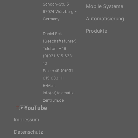
Schoch-Str. 5
Mobile Systeme
97074 Würzburg -
Automatisierung
Germany
Produkte
Daniel Eck
(Geschäftsführer)
Telefon: +49
(0)931 615 633-
10
Fax: +49 (0)931
615 633-11
E-Mail:
info(at)telematik-
zentrum.de
Impressum
Datenschutz