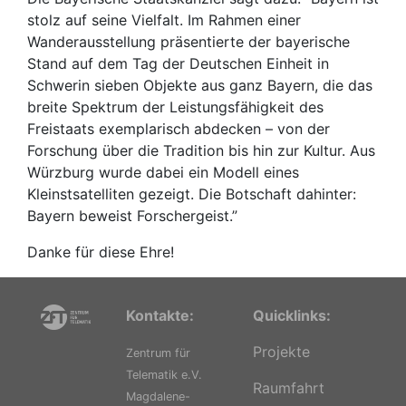
stolz auf seine Vielfalt. Im Rahmen einer
Wanderausstellung präsentierte der bayerische
Stand auf dem Tag der Deutschen Einheit in
Schwerin sieben Objekte aus ganz Bayern, die das
breite Spektrum der Leistungsfähigkeit des
Freistaats exemplarisch abdecken – von der
Forschung über die Tradition bis hin zur Kultur. Aus
Würzburg wurde dabei ein Modell eines
Kleinstsatelliten gezeigt. Die Botschaft dahinter:
Bayern beweist Forschergeist.”
Danke für diese Ehre!
Kontakte:
Quicklinks:
Projekte
Zentrum für
Telematik e.V.
Raumfahrt
Magdalene-