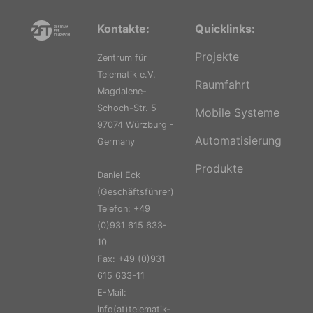
Kontakte:
Quicklinks:
Projekte
Zentrum für
Telematik e.V.
Raumfahrt
Magdalene-
Schoch-Str. 5
Mobile Systeme
97074 Würzburg -
Automatisierung
Germany
Produkte
Daniel Eck
(Geschäftsführer)
Telefon: +49
(0)931 615 633-
10
Fax: +49 (0)931
615 633-11
E-Mail:
info(at)telematik-